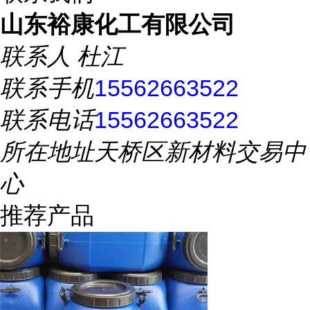
山东裕康化工有限公司
联系人
杜江
联系手机
15562663522
联系电话
15562663522
所在地址
天桥区新材料交易中
心
推荐产品