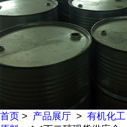
首页
>
产品展厅
>
有机化工