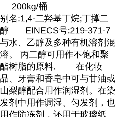
200kg/桶
别名:1,4-二羟基丁烷;丁撑二
醇 EINECS号:219-371-7
与水、乙醇及多种有机溶剂混
溶。 丙二醇可用作不饱和聚
酯树脂的原料. 在化妆
品、牙膏和香皂中可与甘油或
山梨醇配合用作润湿剂。在染
发剂中用作调湿、匀发剂，也
用作防冻剂，还用于玻璃纸、