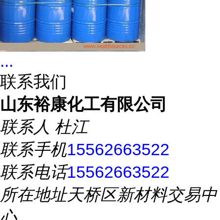
...
联系我们
山东裕康化工有限公司
联系人
杜江
联系手机
15562663522
联系电话
15562663522
所在地址
天桥区新材料交易中
心