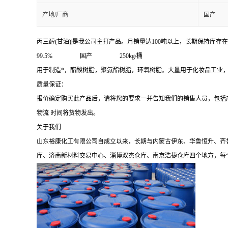
产地/厂商
国产
丙三醇(甘油)|是我公司主打产品。月销量达100吨以上，长期保持库存
99.5% 国产 250kg/桶
用于制造*，醋酸树脂，聚氨酯树脂，环氧树脂。大量用于化妆品工业
质量保证：
报价确定购买此产品后，请将您的要求一并告知我们的销售人员，包括
物流 时间将货物发出。
关于我们
山东裕康化工有限公司自成立以来，长期与内蒙古伊东、华鲁恒升、齐
库、济南新材料交易中心、淄博双杰仓库、南京浩捷仓库四个地方，每