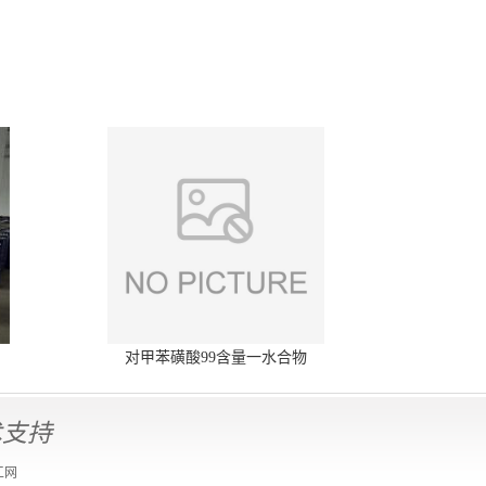
对甲苯磺酸99含量一水合物
术支持
工网