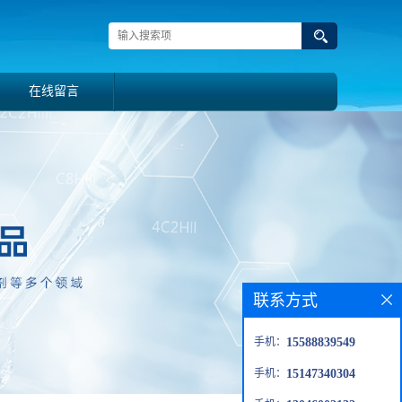
在线留言
联系方式
手机：
15588839549
手机：
15147340304