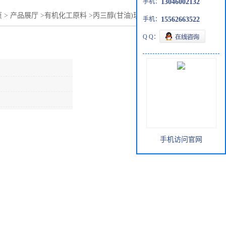
手机：
13046002132
页
>
产品展厅
>
有机化工原料
>
丙三醇(甘油)现货供应全国配送
手机：
15562663522
Q Q：
手机访问官网