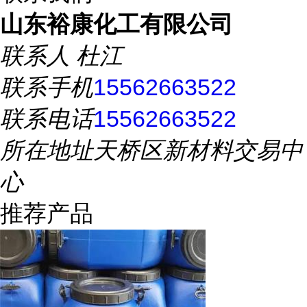
山东裕康化工有限公司
联系人
杜江
联系手机
15562663522
联系电话
15562663522
所在地址
天桥区新材料交易中
心
推荐产品