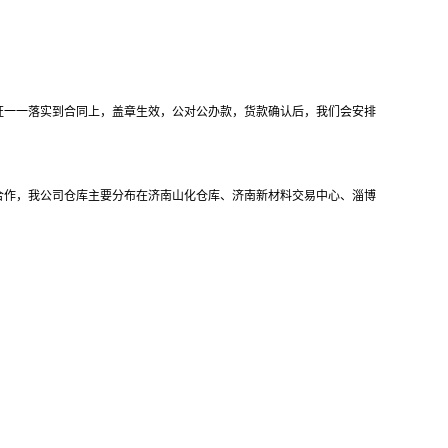
证一一落实到合同上，盖章生效，公对公办款，货款确认后，我们会安排
合作，我公司仓库主要分布在济南山化仓库、济南新材料交易中心、淄博