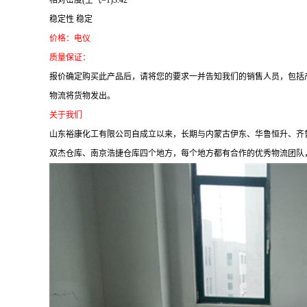
相对密度(空气=1)3.42
稳定性 稳定
价格：电仪
质量保证：
报价确定购买此产品后，请将您的要求一并告知我们的销售人员，包括
物流将货物发出。
关于我们
山东裕康化工有限公司自成立以来，长期与内蒙古伊东、华鲁恒升、齐
双杰仓库、南京浩捷仓库四个地方，每个地方都有合作的优秀物流团队