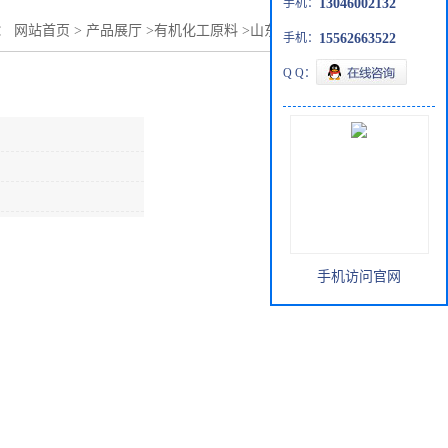
手机：
13046002132
：
网站首页
>
产品展厅
>
有机化工原料
>
山东环己胺仓库现货
手机：
15562663522
Q Q：
手机访问官网