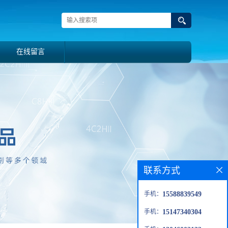
在线留言
联系方式
手机：
15588839549
手机：
15147340304