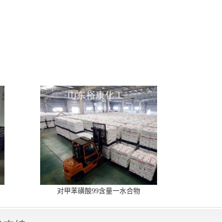
对甲苯磺酸99含量一水合物