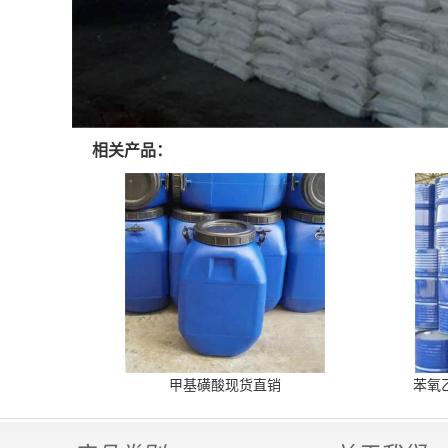
相关产品：
甲基磺酸现货直销
苯氧