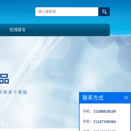
在线留言
联系方式
手机：
15588839549
手机：
15147340304