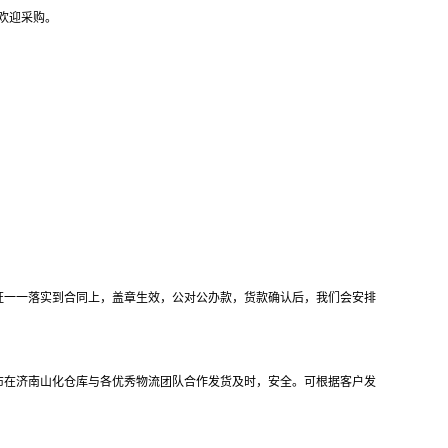
，欢迎采购。
证一一落实到合同上，盖章生效，公对公办款，货款确认后，我们会安排
布在济南山化仓库与各优秀物流团队合作发货及时，安全。可根据客户发