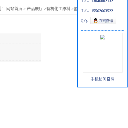
手机：
13046002132
置：
网站首页
>
产品展厅
>
有机化工原料
>
氢氧化钙|1305-62-0
手机：
15562663522
Q Q：
手机访问官网