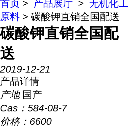
首页
>
产品展厅
>
无机化工
原料
> 碳酸钾直销全国配送
碳酸钾直销全国配
送
2019-12-21
产品详情
产地
国产
Cas：
584-08-7
价格：
6600