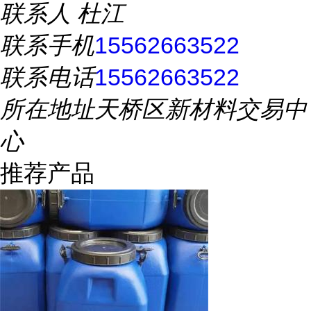
联系人
杜江
联系手机
15562663522
联系电话
15562663522
所在地址
天桥区新材料交易中
心
推荐产品