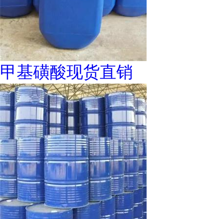
甲基磺酸现货直销