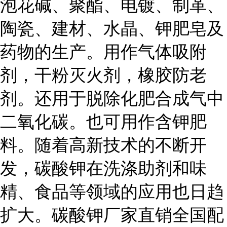
泡花碱、聚酯、电镀、制革、
陶瓷、建材、水晶、钾肥皂及
药物的生产。用作气体吸附
剂，干粉灭火剂，橡胶防老
剂。还用于脱除化肥合成气中
二氧化碳。也可用作含钾肥
料。随着高新技术的不断开
发，碳酸钾在洗涤助剂和味
精、食品等领域的应用也日趋
扩大。碳酸钾厂家直销全国配