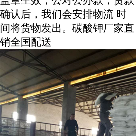
盖章生效，公对公办款，货款
确认后，我们会安排物流 时
间将货物发出。碳酸钾厂家直
销全国配送