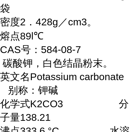
袋
密度2．428g／cm3。
熔点89l℃
CAS号：584-08-7
碳酸钾，白色结晶粉末。
英文名Potassium carbonate
别称：钾碱
化学式K2CO3 分
子量138.21
沸点333.6 °C 水溶