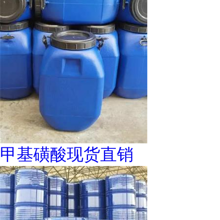
甲基磺酸现货直销