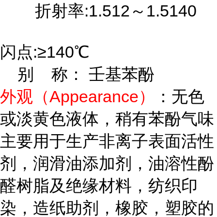
折射率:1.512～1.5140
闪点:≥140℃
别 称： 壬基苯酚
外观（Appearance）
：无色
或淡黄色液体，稍有苯酚气味
主要用于生产非离子表面活性
剂，润滑油添加剂，油溶性酚
醛树脂及绝缘材料，纺织印
染，造纸助剂，橡胶，塑胶的