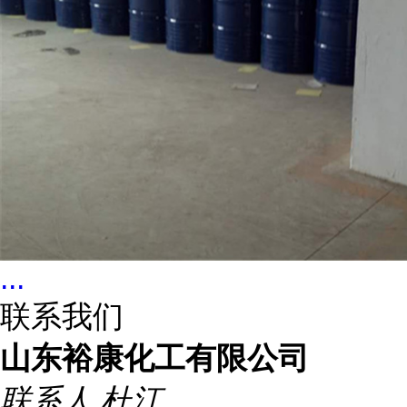
...
联系我们
山东裕康化工有限公司
联系人
杜江