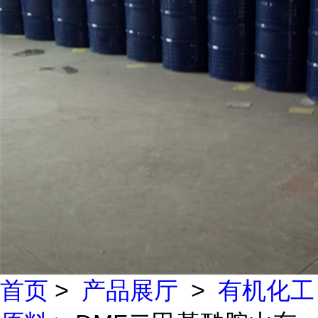
首页
>
产品展厅
>
有机化工