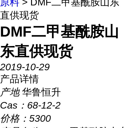
原料
> DMF二甲基酰胺山东
直供现货
DMF二甲基酰胺山
东直供现货
2019-10-29
产品详情
产地
华鲁恒升
Cas：
68-12-2
价格：
5300