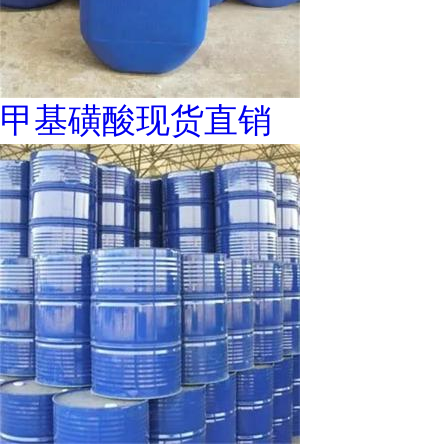
甲基磺酸现货直销