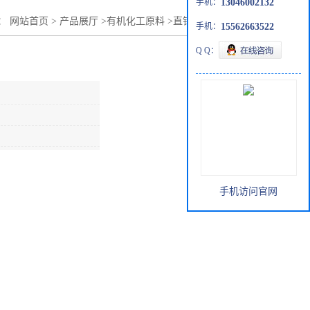
手机：
13046002132
：
网站首页
>
产品展厅
>
有机化工原料
>
直销二丁酯品质保证
手机：
15562663522
Q Q：
手机访问官网