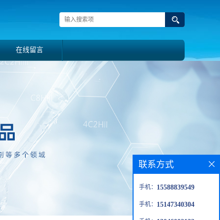
在线留言
联系方式
手机：
15588839549
手机：
15147340304