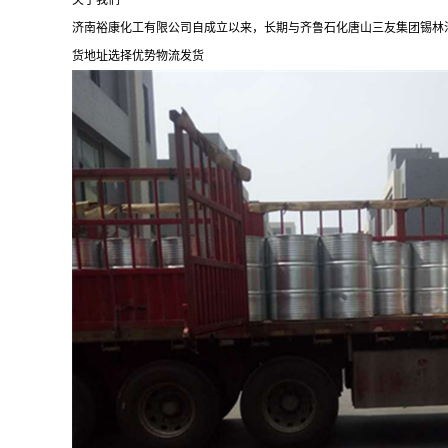
关于我们
济南裕康化工有限公司自成立以来，长期与齐鲁石化唐山三友集团锡林
货地址选择优势物流发货