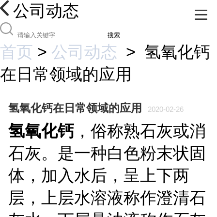
公司动态
搜索
首页
>
公司动态
>
氢氧化钙
在日常领域的应用
氢氧化钙在日常领域的应用
2020-02-26
氢氧化钙
，俗称熟石灰或消
石灰。是一种白色粉末状固
体，加入水后，呈上下两
层，上层水溶液称作澄清石