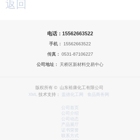
返回
电话：15562663522
手机：
15562663522
传真：
0531-87106227
公司地址：
天桥区新材料交易中心
版权所有 © 山东裕康化工有限公司
XML
技术支持：
盖德化工网
食品商务网
公司首页
公司介绍
公司动态
产品展厅
证书荣誉
联系方式